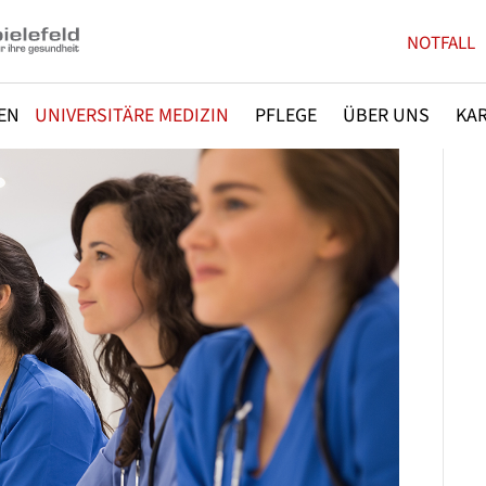
NOTFALL
EN
UNIVERSITÄRE MEDIZIN
PFLEGE
ÜBER UNS
KAR