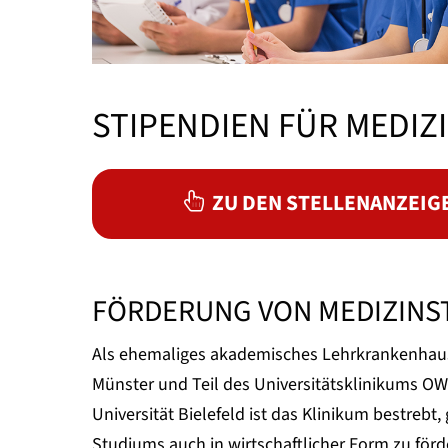
STIPENDIEN FÜR MEDI
ZU DEN STELLENANZEIG
FÖRDERUNG VON MEDIZINS
Als ehemaliges akademisches Lehrkrankenhaus 
Münster und Teil des Universitätsklinikums OW
Universität Bielefeld ist das Klinikum bestreb
Studiums auch in wirtschaftlicher Form zu för