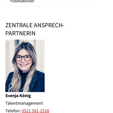
Publikationen
ZENTRALE ANSPRECH-
PARTNERIN
Svenja König
Talentmanagement
Telefon:
0521 581-2518