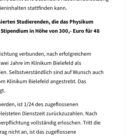
eninhalten stattfinden kann.
ssierten Studierenden, die das Physikum
s Stipendium in Höhe von 300,- Euro für 48
lichtung verbunden, nach erfolgreichem
ei Jahre im Klinikum Bielefeld als
rden. Selbstverständlich sind auf Wunsch auch
m Klinikum Bielefeld angestrebt. Das
gt.
werden, ist 1/24 des zugeflossenen
eleisteten Dienstzeit zurückzuzahlen. Nach
erpflichtung vollständig erloschen. Tritt die
rag nicht an, ist das zugeflossene