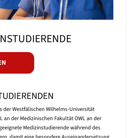
ZINSTUDIERENDE
EN
TUDIERENDEN
der Westfälischen Wilhelms-Universität
L an der Medizinischen Fakultät OWL an der
t, geeignete Medizinstudierende während des
dern, damit eine besondere Auseinandersetzung