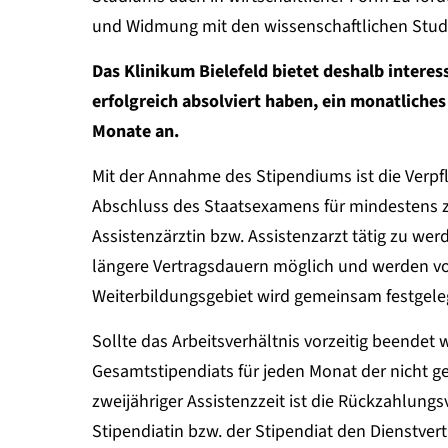
und Widmung mit den wissenschaftlichen Studi
Das Klinikum Bielefeld bietet deshalb intere
erfolgreich absolviert haben, ein monatliche
Monate an.
Mit der Annahme des Stipendiums ist die Verpf
Abschluss des Staatsexamens für mindestens zw
Assistenzärztin bzw. Assistenzarzt tätig zu we
längere Vertragsdauern möglich und werden vo
Weiterbildungsgebiet wird gemeinsam festgele
Sollte das Arbeitsverhältnis vorzeitig beendet 
Gesamtstipendiats für jeden Monat der nicht g
zweijähriger Assistenzzeit ist die Rückzahlungsv
Stipendiatin bzw. der Stipendiat den Dienstvert