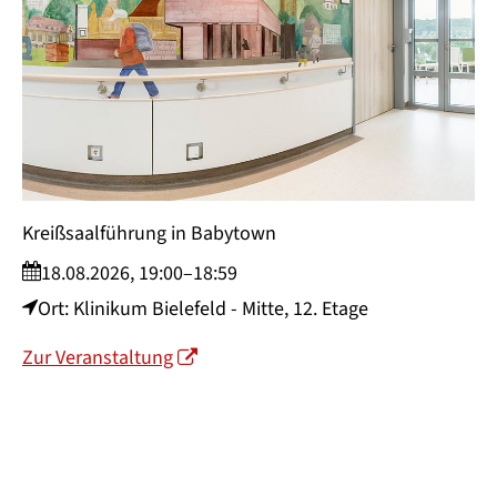
Prä-OP Schulung Orthopädie
19.08.2026, 16:00
e
Ort: Hörsaal 1, Erdgeschoss Studierendenh
"EduLab"
Zur Veranstaltung