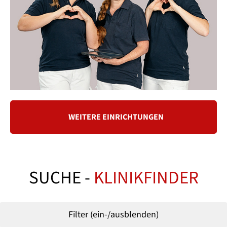
WEITERE EINRICHTUNGEN
SUCHE -
KLINIKFINDER
Filter (ein-/ausblenden)