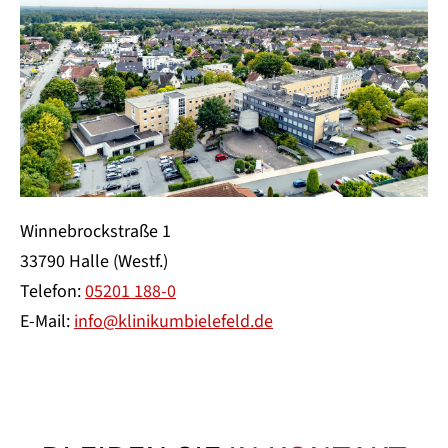
Winnebrockstraße 1
33790 Halle (Westf.)
Telefon:
05201 188-0
E-Mail:
info@klinikumbielefeld.de