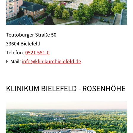
Teutoburger Straße 50
33604 Bielefeld
Telefon:
0521 581-0
E-Mail:
info@klinikumbielefeld.de
KLINIKUM BIELEFELD - ROSENHÖHE