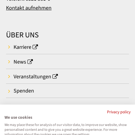
Kontakt aufnehmen
ÜBER UNS
Karriere
News
Veranstaltungen
Spenden
Privacy policy
We use cookies
We may place these for analysis of our visitor data, to improve our website, show
personalised content and to give you a great website experience. For more
information about the cookies we use open the settings.