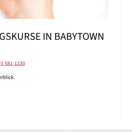
GSKURSE IN BABYTOWN
21 581-1230
rblick.