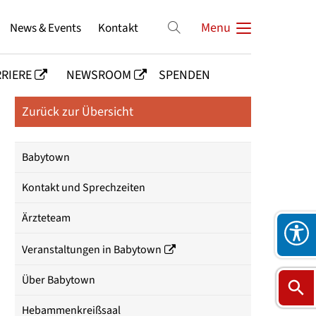
News & Events
Kontakt
Menu
RIERE
NEWSROOM
SPENDEN
Zurück zur Übersicht
Babytown
Kontakt und Sprechzeiten
Ärzteteam
Veranstaltungen in Babytown
Über Babytown
Hebammenkreißsaal