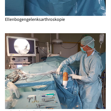
Ellenbogengelenksarthroskopie