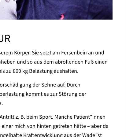
UR
unserem Körper. Sie setzt am Fersenbein an und
hzuheben und so aus dem abrollenden Fuß einen
is zu 800 kg Belastung aushalten.
r Vorschädigung der Sehne auf. Durch
Überlastung kommt es zur Störung der
s.
Antritt z. B. beim Sport. Manche Patient*innen
einer mich von hinten getreten hätte – aber da
angelhafte Kraftentwicklung aus der Wade ist