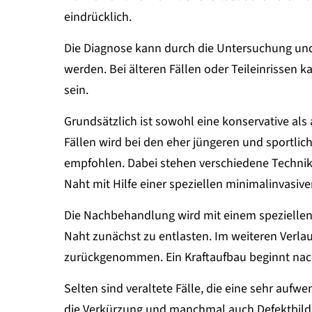
eindrücklich.
Die Diagnose kann durch die Untersuchung und p
werden. Bei älteren Fällen oder Teileinrissen 
sein.
Grundsätzlich ist sowohl eine konservative als
Fällen wird bei den eher jüngeren und sportlic
empfohlen. Dabei stehen verschiedene Technik
Naht mit Hilfe einer speziellen minimalinvasiv
Die Nachbehandlung wird mit einem speziellen 
Naht zunächst zu entlasten. Im weiteren Verlau
zurückgenommen. Ein Kraftaufbau beginnt nac
Selten sind veraltete Fälle, die eine sehr auf
die Verkürzung und manchmal auch Defektbild