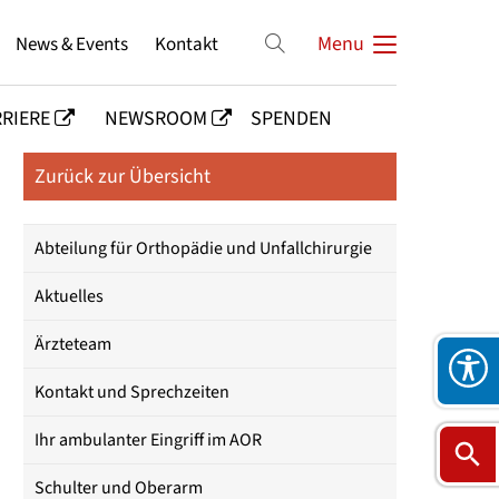
News & Events
Kontakt
Menu
RIERE
NEWSROOM
SPENDEN
Zurück zur Übersicht
Abteilung für Orthopädie und Unfallchirurgie
Aktuelles
Ärzteteam
Kontakt und Sprechzeiten
Ihr ambulanter Eingriff im AOR
Schulter und Oberarm