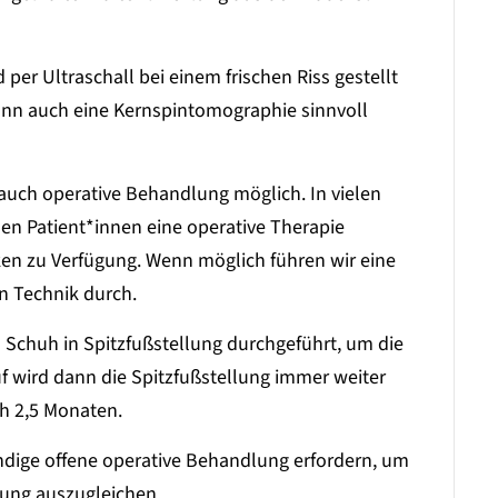
er Ultraschall bei einem frischen Riss gestellt
kann auch eine Kernspintomographie sinnvoll
 auch operative Behandlung möglich. In vielen
hen Patient*innen eine operative Therapie
en zu Verfügung. Wenn möglich führen wir eine
en Technik durch.
Schuh in Spitzfußstellung durchgeführt, um die
f wird dann die Spitzfußstellung immer weiter
h 2,5 Monaten.
wendige offene operative Behandlung erfordern, um
ung auszugleichen.