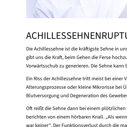
ACHILLESSEHNENRUPT
Die Achillessehne ist die kräftigste Sehne in 
gibt uns die Kraft, beim Gehen die Ferse hoc
Vorwärtsschub zu generieren. Die Sehne kann b
Ein Riss der Achillessehne tritt meist bei eine
Alterungsprozesse oder kleine Mikrorisse bei 
Blutversorgung und Degeneration des Gewebe
Oft reißt die Sehne dann bei einem plötzlichen 
berichten von einem hörbaren Knall. „Als wenn 
war keiner“. Der Funktionsverlust durch die m