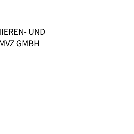
NIEREN- UND
MVZ GMBH