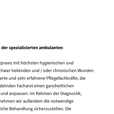
 der spezialisierten ambulanten
lpraxis mit höchsten hygienischen und
 schwer heilenden und / oder chronischen Wunden
ierte und sehr erfahrene Pflegefachkräfte, die
elnden Facharzt einen ganzheitlichen
n und anpassen. Im Rahmen der Diagnostik,
ernehmen wir außerdem die notwendige
liche Behandlung sicherzustellen. Die