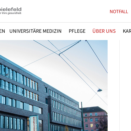
NOTFALL
EN
UNIVERSITÄRE MEDIZIN
PFLEGE
ÜBER UNS
KAR