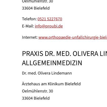
Oelmühlenstr. 30
33604 Bielefeld
Telefon:
0521 5227670
E-Mail:
info@proubi.de
Internet:
www.orthopaedie-unfallchirurgie-biel
PRAXIS DR. MED. OLIVERA L
ALLGEMEINMEDIZIN
Dr. med. Olivera Lindemann
Ärztehaus am Klinikum Bielefeld
Oelmühlenstr. 30
33604 Bielefeld