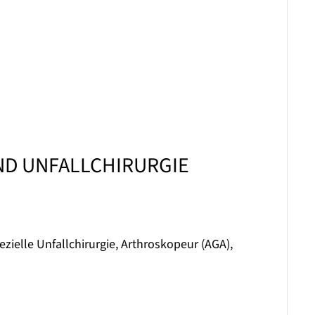
ND UNFALLCHIRURGIE
ezielle Unfallchirurgie, Arthroskopeur (AGA),