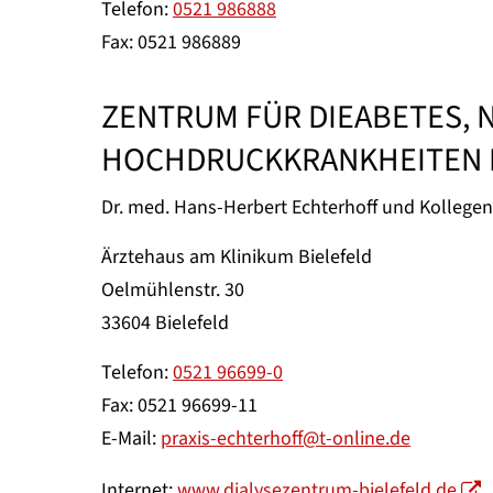
Telefon:
0521 986888
Fax: 0521 986889
ZENTRUM FÜR DIEABETES, 
HOCHDRUCKKRANKHEITEN 
Dr. med. Hans-Herbert Echterhoff und Kollegen
Ärztehaus am Klinikum Bielefeld
Oelmühlenstr. 30
33604 Bielefeld
Telefon:
0521 96699-0
Fax: 0521 96699-11
E-Mail:
praxis-echterhoff@t-online.de
Internet:
www.dialysezentrum-bielefeld.de