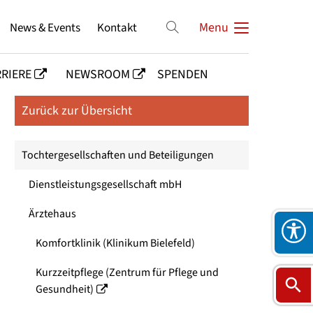
News & Events
Kontakt
Menu
RIERE
NEWSROOM
SPENDEN
Zurück zur Übersicht
Tochtergesellschaften und Beteiligungen
Dienstleistungsgesellschaft mbH
Ärztehaus
Komfortklinik (Klinikum Bielefeld)
Kurzzeitpflege (Zentrum für Pflege und
Gesundheit)