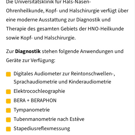
Die Universitätsklinik für Hals-Nasen-
Ohrenheilkunde, Kopf- und Halschirurgie verfügt über
eine moderne Ausstattung zur Diagnostik und
Therapie des gesamten Gebiets der HNO-Heilkunde
sowie Kopf- und Halschirurgie.
Zur
Diagnostik
stehen folgende Anwendungen und
Geräte zur Verfügung:
Digitales Audiometer zur Reintonschwellen-,
Sprachaudiometrie und Kinderaudiometrie
Elektrocochleographie
BERA + BERAPHON
Tympanometrie
Tubenmanometrie nach Estève
Stapediusreflexmessung