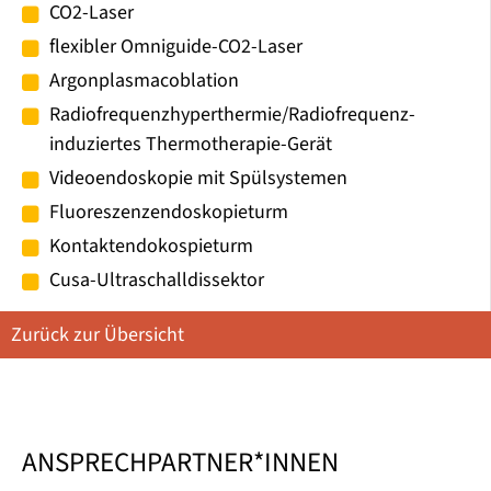
CO2-Laser
flexibler Omniguide-CO2-Laser
Argonplasmacoblation
Radiofrequenzhyperthermie/Radiofrequenz-
induziertes Thermotherapie-Gerät
Videoendoskopie mit Spülsystemen
Fluoreszenzendoskopieturm
Kontaktendokospieturm
Cusa-Ultraschalldissektor
Zurück zur Übersicht
ANSPRECHPARTNER*INNEN