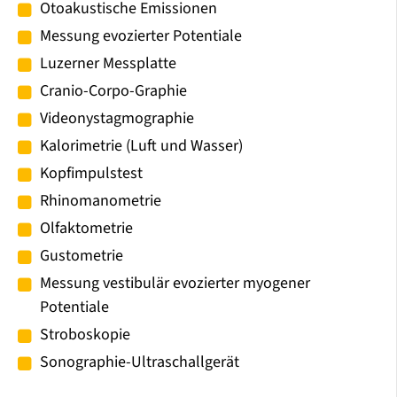
Otoakustische Emissionen
Messung evozierter Potentiale
Luzerner Messplatte
Cranio-Corpo-Graphie
Videonystagmographie
Kalorimetrie (Luft und Wasser)
Kopfimpulstest
Rhinomanometrie
Olfaktometrie
Gustometrie
Messung vestibulär evozierter myogener
Potentiale
Stroboskopie
Sonographie-Ultraschallgerät