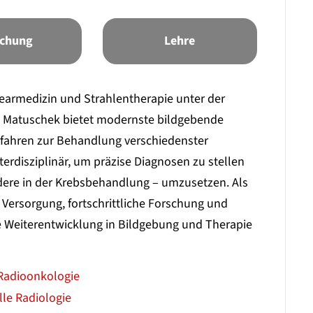
schung
Lehre
earmedizin und Strahlentherapie unter der
uth Matuschek bietet modernste bildgebende
rfahren zur Behandlung verschiedenster
erdisziplinär, um präzise Diagnosen zu stellen
dere in der Krebsbehandlung – umzusetzen. Als
 Versorgung, fortschrittliche Forschung und
e Weiterentwicklung in Bildgebung und Therapie
 Radioonkologie
lle Radiologie