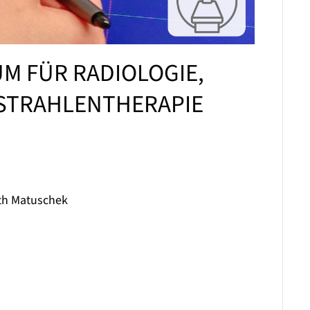
M FÜR RADIOLOGIE,
STRAHLENTHERAPIE
uth Matuschek