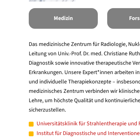
Medizin
For
Das medizinische Zentrum für Radiologie, Nukl
Leitung von Univ.-Prof. Dr. med. Christiane R
Diagnostik sowie innovative therapeutische Ve
Erkrankungen. Unsere Expert*innen arbeiten int
und individuelle Therapiekonzepte – insbeson
medizinisches Zentrum verbinden wir klinische
Lehre, um höchste Qualität und kontinuierlich
sicherzustellen.
Universitätsklinik für Strahlentherapie und
Institut für Diagnostische und Interventione