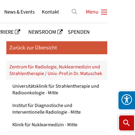
News & Events
Kontakt
Menu
RIERE
NEWSROOM
SPENDEN
Zurück zur Übersicht
Zentrum für Radiologie, Nuklearmedizin und
Strahlentherapie / Univ.-Prof.in Dr. Matuschek
Universitätsklinik für Strahlentherapie und
Radioonkologie - Mitte
Institut für Diagnostische und
Interventionelle Radiologie - Mitte
Klinik für Nuklearmedizin - Mitte