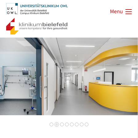
Menu
Zurück
Vorwärts