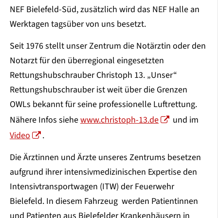
NEF Bielefeld-Süd, zusätzlich wird das NEF Halle an
Werktagen tagsüber von uns besetzt.
Seit 1976 stellt unser Zentrum die Notärztin oder den
Notarzt für den überregional eingesetzten
Rettungshubschrauber Christoph 13. „Unser“
Rettungshubschrauber ist weit über die Grenzen
OWLs bekannt für seine professionelle Luftrettung.
Nähere Infos siehe
www.christoph-13.de
und im
Video
.
Die Ärztinnen und Ärzte unseres Zentrums besetzen
aufgrund ihrer intensivmedizinischen Expertise den
Intensivtransportwagen (ITW) der Feuerwehr
Bielefeld. In diesem Fahrzeug werden Patientinnen
und Patienten aus Bielefelder Krankenhäusern in