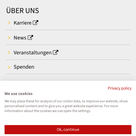
ÜBER UNS
Karriere
News
Veranstaltungen
Spenden
Privacy policy
We use cookies
We may place these for analysis of our visitor data, to improve our website, show
personalised content and to give you a great website experience. For more
information about the cookies we use open the settings.
Ok, continue