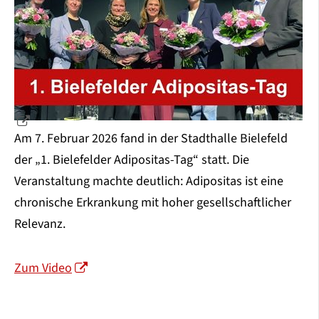
Am 7. Februar 2026 fand in der Stadthalle Bielefeld
der „1. Bielefelder Adipositas-Tag“ statt. Die
Veranstaltung machte deutlich: Adipositas ist eine
chronische Erkrankung mit hoher gesellschaftlicher
Relevanz.
Zum Video