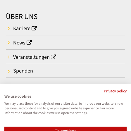
ÜBER UNS
Karriere
News
Veranstaltungen
Spenden
Privacy policy
We use cookies
We may place these for analysis of our visitor data, to improve our website, show
personalised content and to give you a great website experience. For more
information about the cookies we use open the settings.