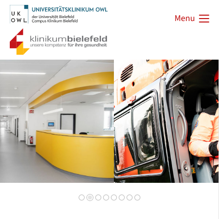
Menu
Zurück
Vorwärts