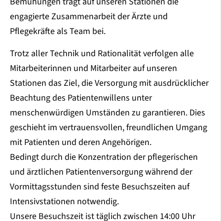
Bemühungen trägt auf unseren Stationen die
engagierte Zusammenarbeit der Ärzte und
Pflegekräfte als Team bei.
Trotz aller Technik und Rationalität verfolgen alle
Mitarbeiterinnen und Mitarbeiter auf unseren
Stationen das Ziel, die Versorgung mit ausdrücklicher
Beachtung des Patientenwillens unter
menschenwürdigen Umständen zu garantieren. Dies
geschieht im vertrauensvollen, freundlichen Umgang
mit Patienten und deren Angehörigen.
Bedingt durch die Konzentration der pflegerischen
und ärztlichen Patientenversorgung während der
Vormittagsstunden sind feste Besuchszeiten auf
Intensivstationen notwendig.
Unsere Besuchszeit ist täglich zwischen 14:00 Uhr