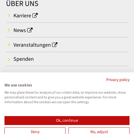
ÜBER UNS
Karriere
News
Veranstaltungen
Spenden
Privacy policy
We use cookies
We may place these for analysis of our visitor data, to improve our website, show
personalised content and to give you a great website experience. For more
information about the cookies we use open the settings.
Ok, continue
Deny
No, adjust