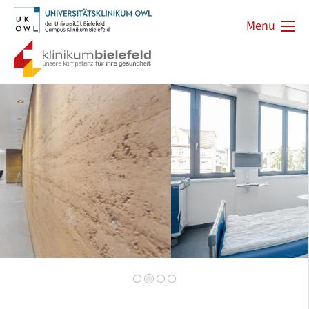
Menu
Zurück
Vorwärts