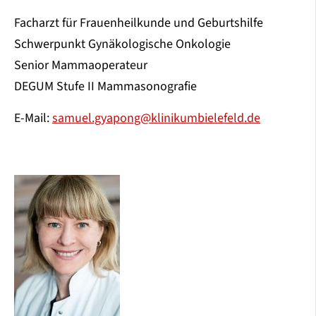
Facharzt für Frauenheilkunde und Geburtshilfe
Schwerpunkt Gynäkologische Onkologie
Senior Mammaoperateur
DEGUM Stufe II Mammasonografie
E-Mail:
samuel.gyapong@klinikumbielefeld.de