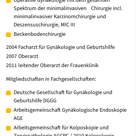
Operative Gynäkologie mit dem gesamten
Spektrum der minimalinvasiven Chirurgie incl.
minimalinvasiver Karzinomchirurgie und
Deszensuschirurgie, MIC III
Beckenbodenchirurgie
2004 Facharzt für Gynäkologie und Geburtshilfe
2007 Oberarzt
2011 leitender Oberarzt der Frauenklinik
Mitgliedschaften in Fachgesellschaften:
Deutsche Gesellschaft für Gynäkologie und
Geburtshilfe DGGG
Arbeitsgemeinschaft Gynäkologische Endoskopie
AGE
Arbeitsgemeinschaft für Kolposkopie und
Zervixpathologie AGCPC / 2010 Kolposkopie