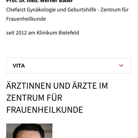
Prof. Dr. med. Werner Bader
Chefarzt Gynäkologie und Geburtshilfe - Zentrum für
Frauenheilkunde
seit 2012 am Klinikum Bielefeld
VITA
ÄRZTINNEN UND ÄRZTE IM
ZENTRUM FÜR
FRAUENHEILKUNDE