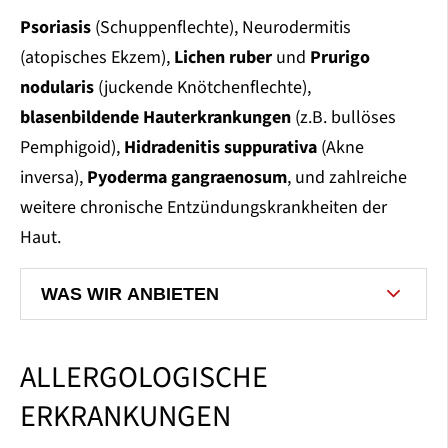
Psoriasis
(Schuppenflechte), Neurodermitis
(atopisches Ekzem),
Lichen ruber
und
Prurigo
nodularis
(juckende Knötchenflechte),
blasenbildende Hauterkrankungen
(z.B. bullöses
Pemphigoid),
Hidradenitis suppurativa
(Akne
inversa),
Pyoderma gangraenosum
, und zahlreiche
weitere chronische Entzündungskrankheiten der
Haut.
WAS WIR ANBIETEN
ALLERGOLOGISCHE
ERKRANKUNGEN