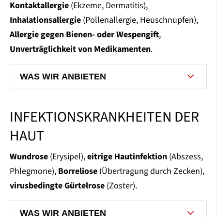
Kontaktallergie
(Ekzeme, Dermatitis),
Inhalationsallergie
(Pollenallergie, Heuschnupfen),
Allergie gegen Bienen- oder Wespengift
,
Unverträglichkeit von Medikamenten
.
WAS WIR ANBIETEN
INFEKTIONSKRANKHEITEN DER
HAUT
Wundrose
(Erysipel),
eitrige Hautinfektion
(Abszess,
Phlegmone),
Borreliose
(Übertragung durch Zecken),
virusbedingte Gürtelrose
(Zoster).
WAS WIR ANBIETEN