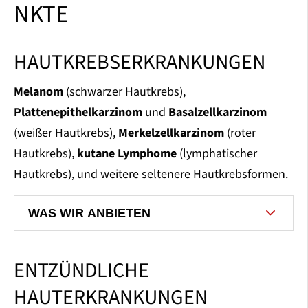
NKTE
HAUTKREBSERKRANKUNGEN
Melanom
(schwarzer Hautkrebs),
Plattenepithelkarzinom
und
Basalzellkarzinom
(weißer Hautkrebs),
Merkelzellkarzinom
(roter
Hautkrebs),
kutane Lymphome
(lymphatischer
Hautkrebs), und weitere seltenere Hautkrebsformen.
WAS WIR ANBIETEN
ENTZÜNDLICHE
HAUTERKRANKUNGEN