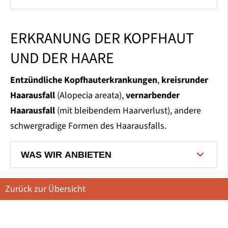
ERKRANUNG DER KOPFHAUT
UND DER HAARE
Entzündliche Kopfhauterkrankungen
,
kreisrunder
Haarausfall
(Alopecia areata),
vernarbender
Haarausfall
(mit bleibendem Haarverlust), andere
schwergradige Formen des Haarausfalls.
WAS WIR ANBIETEN
Zurück zur Übersicht