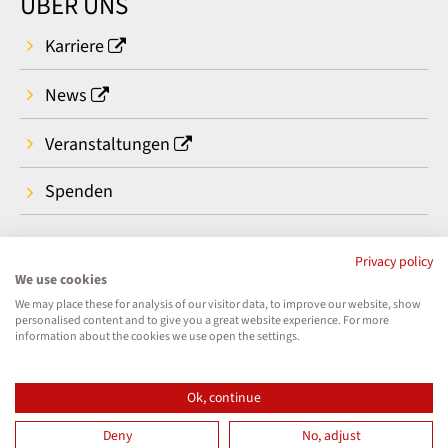
ÜBER UNS
Karriere
News
Veranstaltungen
Spenden
Privacy policy
We use cookies
We may place these for analysis of our visitor data, to improve our website, show
personalised content and to give you a great website experience. For more
information about the cookies we use open the settings.
Ok, continue
Deny
No, adjust