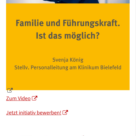
Zum Video
Jetzt initiativ bewerben!