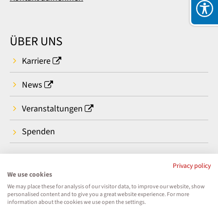
ÜBER UNS
Karriere
News
Veranstaltungen
Spenden
Privacy policy
We use cookies
We may place these for analysis of our visitor data, to improve our website, show
personalised content and to give you a great website experience. For more
information about the cookies we use open the settings.