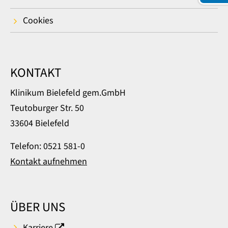
Cookies
KONTAKT
Klinikum Bielefeld gem.GmbH
Teutoburger Str. 50
33604 Bielefeld
Telefon: 0521 581-0
Kontakt aufnehmen
ÜBER UNS
Karriere