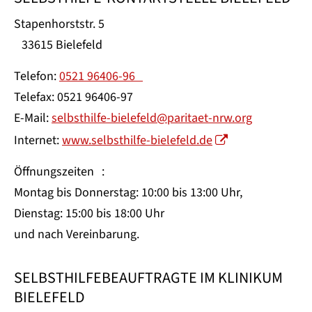
Stapenhorststr. 5
33615 Bielefeld
Telefon:
0521 96406-96
Telefax: 0521 96406-97
E-Mail:
selbsthilfe-bielefeld@paritaet-nrw.org
Internet:
www.selbsthilfe-bielefeld.de
Öffnungszeiten :
Montag bis Donnerstag: 10:00 bis 13:00 Uhr,
Dienstag: 15:00 bis 18:00 Uhr
und nach Vereinbarung.
SELBSTHILFEBEAUFTRAGTE IM KLINIKUM
BIELEFELD