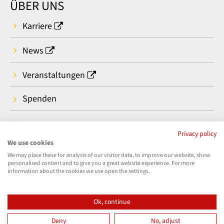
ÜBER UNS
Karriere
News
Veranstaltungen
Spenden
Privacy policy
We use cookies
We may place these for analysis of our visitor data, to improve our website, show
personalised content and to give you a great website experience. For more
information about the cookies we use open the settings.
Ok, continue
Deny
No, adjust