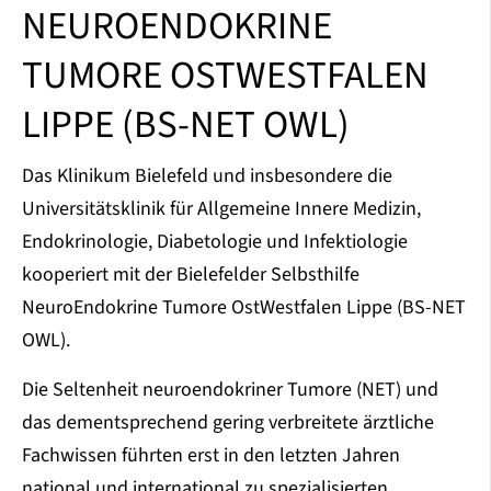
NEUROENDOKRINE
TUMORE OSTWESTFALEN
LIPPE (BS-NET OWL)
Das Klinikum Bielefeld und insbesondere die
Universitätsklinik für Allgemeine Innere Medizin,
Endokrinologie, Diabetologie und Infektiologie
kooperiert mit der Bielefelder Selbsthilfe
NeuroEndokrine Tumore OstWestfalen Lippe (BS-NET
OWL).
Die Seltenheit neuroendokriner Tumore (NET) und
das dementsprechend gering verbreitete ärztliche
Fachwissen führten erst in den letzten Jahren
national und international zu spezialisierten