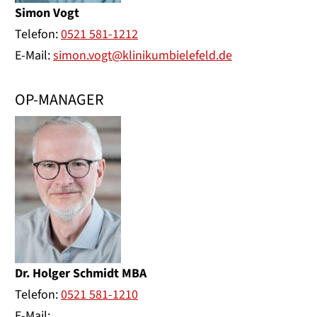
Simon Vogt
Telefon:
0521 581-1212
E-Mail:
simon.vogt@klinikumbielefeld.de
OP-MANAGER
Dr. Holger Schmidt MBA
Telefon:
0521 581-1210
E-Mail: