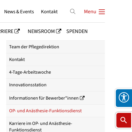
News & Events
Kontakt
Menu
RIERE
NEWSROOM
SPENDEN
Team der Pflegedirektion
Kontakt
4-Tage-Arbeitswoche
Innovationsstation
Informationen für Bewerber*innen
OP- und Anästhesie-Funktionsdienst
Karriere im OP- und Anästhesie-
Funktionsdienst