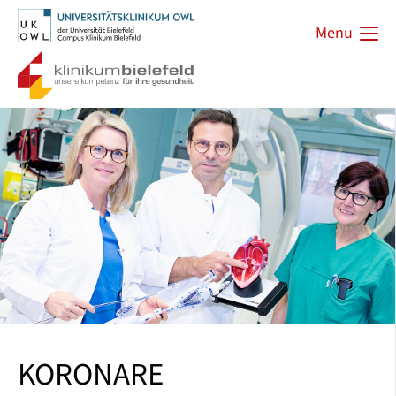
Menu
KORONARE