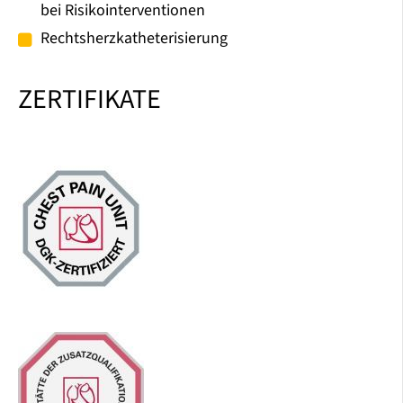
bei Risikointerventionen
Rechtsherzkatheterisierung
ZERTIFIKATE