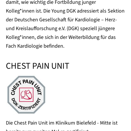
damit, wie wichtig die Fortbildung junger
Kolleg*innen ist. Die Young DGK adressiert als Sektion
der Deutschen Gesellschaft für Kardiologie – Herz-
und Kreislaufforschung e.V. (DGK) speziell jüngere
Kolleg*innen, die sich in der Weiterbildung für das
Fach Kardiologie befinden.
CHEST PAIN UNIT
Die Chest Pain Unit im Klinikum Bielefeld - Mitte ist