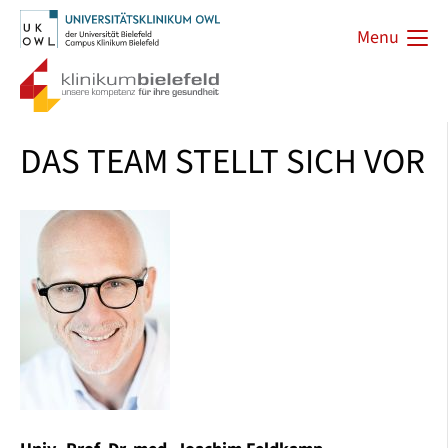
Menu
DAS TEAM STELLT SICH VOR