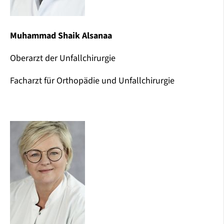
Muhammad Shaik Alsanaa
Oberarzt der Unfallchirurgie
Facharzt für Orthopädie und Unfallchirurgie