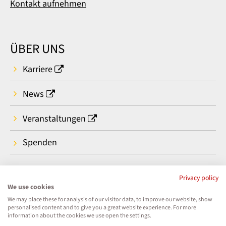
Kontakt aufnehmen
ÜBER UNS
Karriere
News
Veranstaltungen
Spenden
Privacy policy
We use cookies
We may place these for analysis of our visitor data, to improve our website, show
personalised content and to give you a great website experience. For more
information about the cookies we use open the settings.