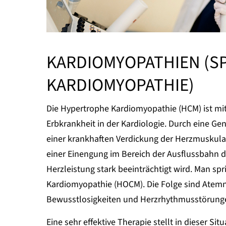
KARDIOMYOPATHIEN (S
KARDIOMYOPATHIE)
Die Hypertrophe Kardiomyopathie (HCM) ist mit 
Erbkrankheit in der Kardiologie. Durch eine G
einer krankhaften Verdickung der Herzmuskulat
einer Einengung im Bereich der Ausflussbahn 
Herzleistung stark beeinträchtigt wird. Man sp
Kardiomyopathie (HOCM). Die Folge sind Atem
Bewusstlosigkeiten und Herzrhythmusstörung
Eine sehr effektive Therapie stellt in dieser Sit