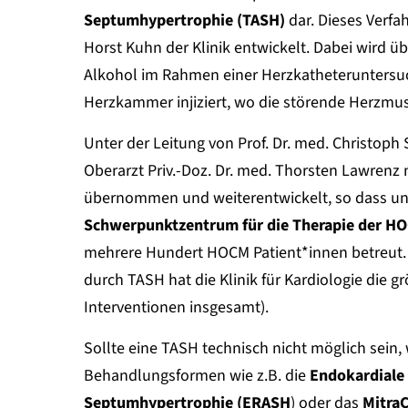
Septumhypertrophie (TASH)
dar. Dieses Verfa
Horst Kuhn der Klinik entwickelt. Dabei wird ü
Alkohol im Rahmen einer Herzkatheteruntersuc
Herzkammer injiziert, wo die störende Herzmus
Unter der Leitung von Prof. Dr. med. Christoph
Oberarzt Priv.-Doz. Dr. med. Thorsten Lawrenz
übernommen und weiterentwickelt, so dass un
Schwerpunktzentrum für die Therapie der H
mehrere Hundert HOCM Patient*innen betreut.
durch TASH hat die Klinik für Kardiologie die 
Interventionen insgesamt).
Sollte eine TASH technisch nicht möglich sein,
Behandlungsformen wie z.B. die
Endokardiale
Septumhypertrophie (ERASH
) oder das
MitraC