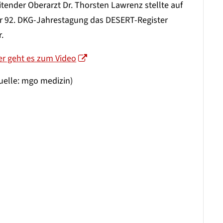
itender Oberarzt Dr. Thorsten Lawrenz stellte auf
r 92. DKG-Jahrestagung das DESERT-Register
r.
er geht es zum Video
uelle: mgo medizin)