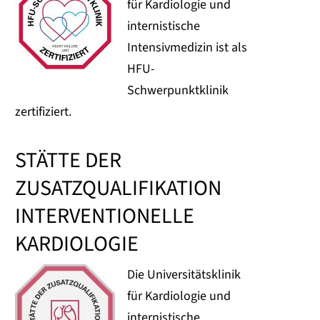
für Kardiologie und
internistische
Intensivmedizin ist als
HFU-
Schwerpunktklinik
zertifiziert.
STÄTTE DER
ZUSATZQUALIFIKATION
INTERVENTIONELLE
KARDIOLOGIE
Die Universitätsklinik
für Kardiologie und
internistische