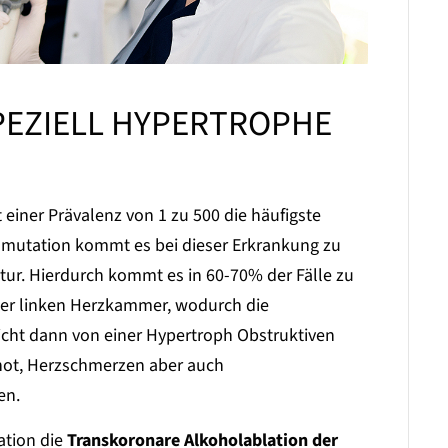
PEZIELL HYPERTROPHE
einer Prävalenz von 1 zu 500 die häufigste
enmutation kommt es bei dieser Erkrankung zu
ur. Hierdurch kommt es in 60-70% der Fälle zu
der linken Herzkammer, wodurch die
richt dann von einer Hypertroph Obstruktiven
not, Herzschmerzen aber auch
en.
uation die
Transkoronare Alkoholablation der