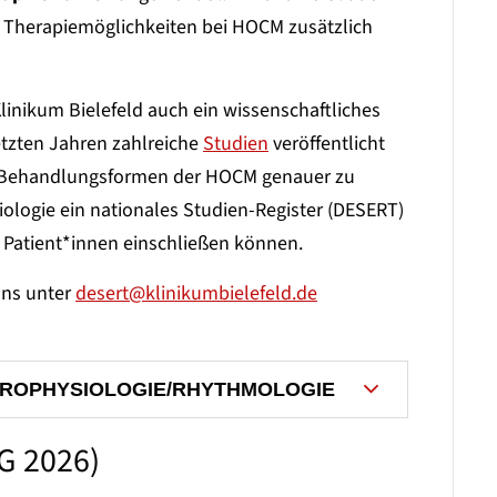
 Therapiemöglichkeiten bei HOCM zusätzlich
linikum Bielefeld auch ein wissenschaftliches
tzten Jahren zahlreiche
Studien
veröffentlicht
n Behandlungsformen der HOCM genauer zu
diologie ein nationales Studien-Register (DESERT)
re Patient*innen einschließen können.
ns unter
desert@klinikumbielefeld.de
ROPHYSIOLOGIE/RHYTHMOLOGIE
G 2026)