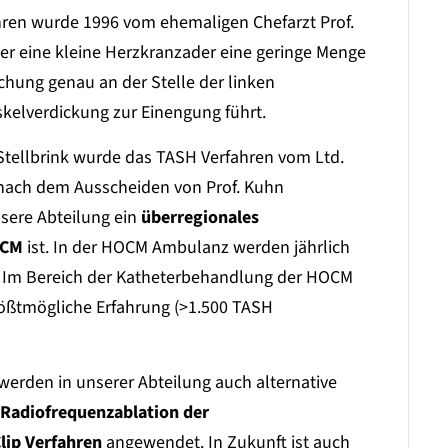
hren wurde 1996 vom ehemaligen Chefarzt Prof.
ber eine kleine Herzkranzader eine geringe Menge
hung genau an der Stelle der linken
kelverdickung zur Einengung führt.
 Stellbrink wurde das TASH Verfahren vom Ltd.
 nach dem Ausscheiden von Prof. Kuhn
sere Abteilung ein
überregionales
OCM
ist. In der HOCM Ambulanz werden jährlich
 Im Bereich der Katheterbehandlung der HOCM
größtmögliche Erfahrung (>1.500 TASH
 werden in unserer Abteilung auch alternative
 Radiofrequenzablation der
lip Verfahren
angewendet. In Zukunft ist auch