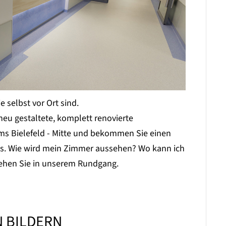
 selbst vor Ort sind.
eu gestaltete, komplett renovierte
ums Bielefeld - Mitte und bekommen Sie einen
uns. Wie wird mein Zimmer aussehen? Wo kann ich
sehen Sie in unserem Rundgang.
N BILDERN