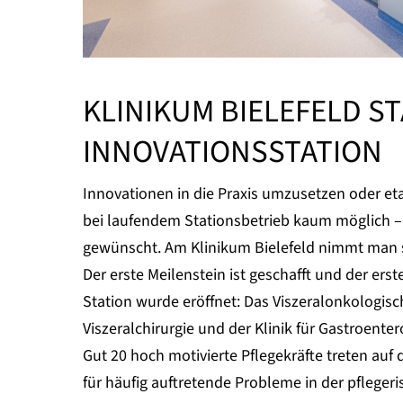
KLINIKUM BIELEFELD S
INNOVATIONSSTATION
Innovationen in die Praxis umzusetzen oder etab
bei laufendem Stationsbetrieb kaum möglich –
gewünscht. Am Klinikum Bielefeld nimmt man s
Der erste Meilenstein ist geschafft und der ers
Station wurde eröffnet: Das Viszeralonkologisc
Viszeralchirurgie und der Klinik für Gastroenter
Gut 20 hoch motivierte Pflegekräfte treten au
für häufig auftretende Probleme in der pflegeri