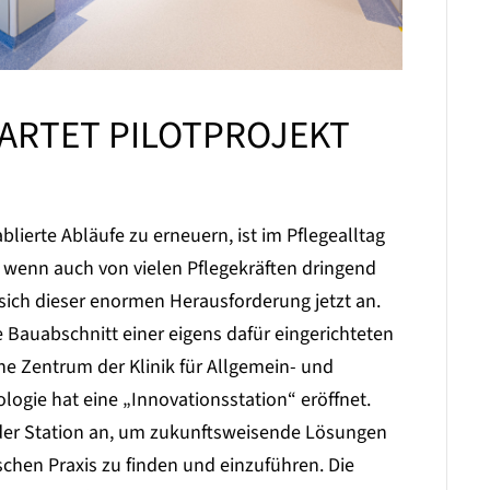
TARTET PILOTPROJEKT
lierte Abläufe zu erneuern, ist im Pflegealltag
 wenn auch von vielen Pflegekräften dringend
ich dieser enormen Herausforderung jetzt an.
te Bauabschnitt einer eigens dafür eingerichteten
he Zentrum der Klinik für Allgemein- und
ologie hat eine „Innovationsstation“ eröffnet.
f der Station an, um zukunftsweisende Lösungen
schen Praxis zu finden und einzuführen. Die