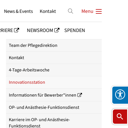
News & Events
Kontakt
Menu
RIERE
NEWSROOM
SPENDEN
Team der Pflegedirektion
Kontakt
4-Tage-Arbeitswoche
Innovationsstation
Informationen für Bewerber*innen
OP- und Anästhesie-Funktionsdienst
Karriere im OP- und Anästhesie-
Funktionsdienst