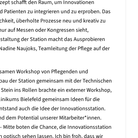
onzept schafft den Raum, um Innovationen
nd Patienten zu integrieren und zu erproben. Das
ichkeit, überholte Prozesse neu und kreativ zu
nur auf Messen oder Kongressen sieht,
staltung der Station macht das Ausprobieren
Nadine Naujoks, Teamleitung der Pflege auf der
insamen Workshop von Pflegenden und
bau der Station gemeinsam mit der Technischen
 Stein ins Rollen brachte ein externer Workshop,
inikums Bielefeld gemeinsam Ideen für die
tstand auch die Idee der Innovationsstation.
nd dem Potential unserer Mitarbeiter*innen.
Mitte boten die Chance, die Innovationsstation
n optisch sehen lassen. Ich bin froh, dass wir