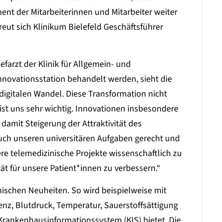
nt der Mitarbeiterinnen und Mitarbeiter weiter
eut sich Klinikum Bielefeld Geschäftsführer
efarzt der Klinik für Allgemein- und
Innovationsstation behandelt werden, sieht die
digitalen Wandel. Diese Transformation nicht
 ist uns sehr wichtig. Innovationen insbesondere
 damit Steigerung der Attraktivität des
auch unseren universitären Aufgaben gerecht und
re telemedizinische Projekte wissenschaftlich zu
t für unsere Patient*innen zu verbessern.“
hnischen Neuheiten. So wird beispielweise mit
nz, Blutdruck, Temperatur, Sauerstoffsättigung
m Krankenhausinformationssystem (KIS) bietet. Die