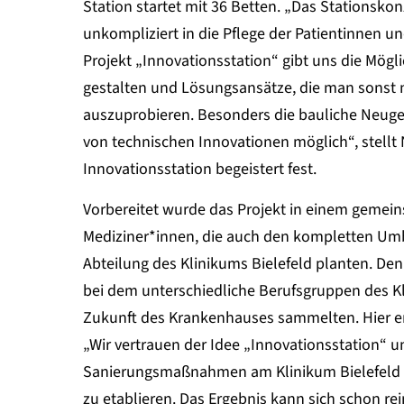
Station startet mit 36 Betten. „Das Stationsk
unkompliziert in die Pflege der Patientinnen u
Projekt „Innovationsstation“ gibt uns die Mögl
gestalten und Lösungsansätze, die man sonst 
auszuprobieren. Besonders die bauliche Neuge
von technischen Innovationen möglich“, stellt 
Innovationsstation begeistert fest.
Vorbereitet wurde das Projekt in einem geme
Mediziner*innen, die auch den kompletten Um
Abteilung des Klinikums Bielefeld planten. Den
bei dem unterschiedliche Berufsgruppen des Kl
Zukunft des Krankenhauses sammelten. Hier en
„Wir vertrauen der Idee „Innovationsstation“ u
Sanierungsmaßnahmen am Klinikum Bielefeld - 
zu etablieren. Das Ergebnis kann sich schon rei