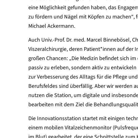
eine Möglichkeit gefunden haben, das Engageme
zu fördern und Nägel mit Köpfen zu machen“, fr
Michael Ackermann.
Auch Univ.-Prof. Dr. med. Marcel Binnebösel, Ch
Viszeralchirurgie, deren Patient*innen auf der 
großen Chancen: „Die Medizin befindet sich im 
passiv zu erleben, sondern aktiv zu entwickeln
zur Verbesserung des Alltags für die Pflege und
Berufsfeldes sind überfällig. Aber wir werden 
nutzen die Station, um digitale und insbesonde
bearbeiten mit dem Ziel die Behandlungsqualitä
Die Innovationsstation startet mit einigen tec
einem mobilen Vitalzeichenmonitor (Pulsfreque
im Blut) gearbeitet, der eine Schnittstelle zu