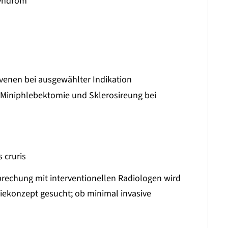
syndrom
venen bei ausgewählter Indikation
 Miniphlebektomie und Sklerosireung bei
 cruris
sprechung mit interventionellen Radiologen wird
piekonzept gesucht; ob minimal invasive