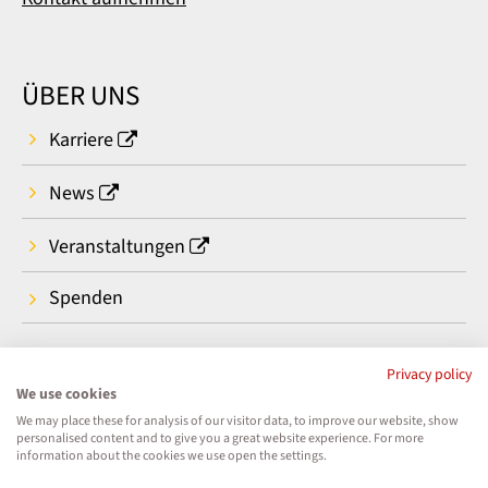
ÜBER UNS
Karriere
News
Veranstaltungen
Spenden
Privacy policy
We use cookies
We may place these for analysis of our visitor data, to improve our website, show
personalised content and to give you a great website experience. For more
information about the cookies we use open the settings.