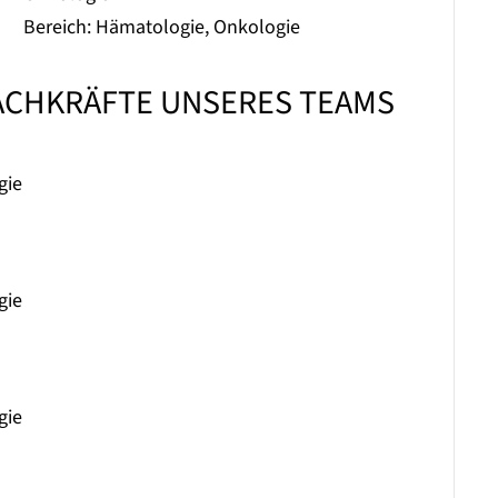
Bereich: Hämatologie, Onkologie
ACHKRÄFTE UNSERES TEAMS
gie
gie
gie