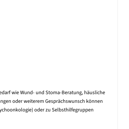
edarf wie Wund- und Stoma-Beratung, häusliche
lungen oder weiterem Gesprächswunsch können
ychoonkologie) oder zu Selbsthilfegruppen