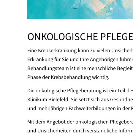
ONKOLOGISCHE PFLEG
Eine Krebserkrankung kann zu vielen Unsicher
Erkrankung für Sie und Ihre Angehörigen führen
Behandlungsteam ist eine menschliche Begle
Phase der Krebsbehandlung wichtig.
Die onkologische Pflegeberatung ist ein Teil d
Klinikum Bielefeld. Sie setzt sich aus Gesundh
und mehrjährigen Fachweiterbildungen in der 
Mit dem Angebot der onkologischen Pflegebera
und Unsicherheiten durch verständliche Inform