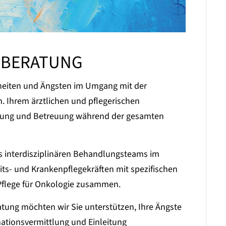
EBERATUNG
heiten und Ängsten im Umgang mit der
. Ihrem ärztlichen und pflegerischen
itung und Betreuung während der gesamten
es interdisziplinären Behandlungsteams im
eits- und Krankenpflegekräften mit spezifischen
Pflege für Onkologie zusammen.
tung möchten wir Sie unterstützen, Ihre Ängste
ationsvermittlung und Einleitung