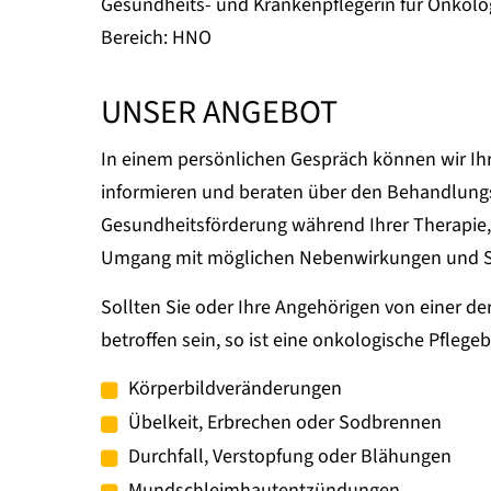
Gesundheits- und Krankenpflegerin für Onkolo
Bereich: HNO
UNSER ANGEBOT
In einem persönlichen Gespräch können wir Ih
informieren und beraten über den Behandlungs
Gesundheitsförderung während Ihrer Therapie
Umgang mit möglichen Nebenwirkungen und S
Sollten Sie oder Ihre Angehörigen von einer
betroffen sein, so ist eine onkologische Pfleg
Körperbildveränderungen
Übelkeit, Erbrechen oder Sodbrennen
Durchfall, Verstopfung oder Blähungen
Mundschleimhautentzündungen