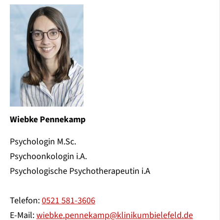
Wiebke Pennekamp
Psychologin M.Sc.
Psychoonkologin i.A.
Psychologische Psychotherapeutin i.A
Telefon:
0521 581-3606
E-Mail:
wiebke.pennekamp@klinikumbielefeld.de