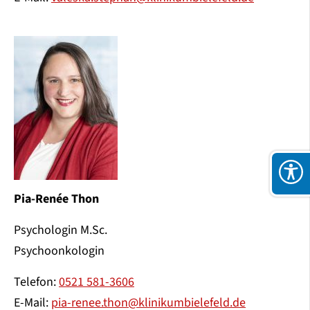
Pia-Renée Thon
Psychologin M.Sc.
Psychoonkologin
Telefon:
0521 581-3606
E-Mail:
pia-renee.thon@klinikumbielefeld.de