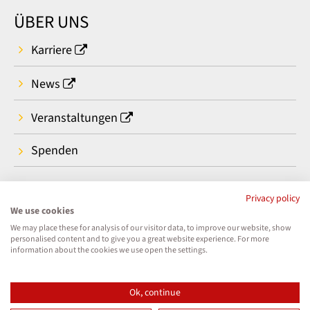
ÜBER UNS
Karriere
News
Veranstaltungen
Spenden
Privacy policy
We use cookies
We may place these for analysis of our visitor data, to improve our website, show
personalised content and to give you a great website experience. For more
information about the cookies we use open the settings.
Ok, continue