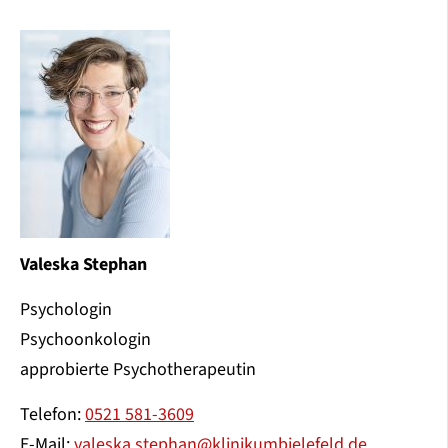
Valeska Stephan
Psychologin
Psychoonkologin
approbierte Psychotherapeutin
Telefon:
0521 581-3609
E-Mail:
valeska.stephan@klinikumbielefeld.de