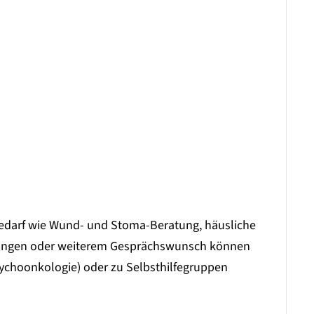
edarf wie Wund- und Stoma-Beratung, häusliche
lungen oder weiterem Gesprächswunsch können
ychoonkologie) oder zu Selbsthilfegruppen