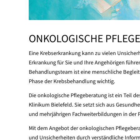
ONKOLOGISCHE PFLEG
Eine Krebserkrankung kann zu vielen Unsicher
Erkrankung für Sie und Ihre Angehörigen führen
Behandlungsteam ist eine menschliche Begle
Phase der Krebsbehandlung wichtig.
Die onkologische Pflegeberatung ist ein Teil d
Klinikum Bielefeld. Sie setzt sich aus Gesundh
und mehrjährigen Fachweiterbildungen in der 
Mit dem Angebot der onkologischen Pflegebera
und Unsicherheiten durch verständliche Inform