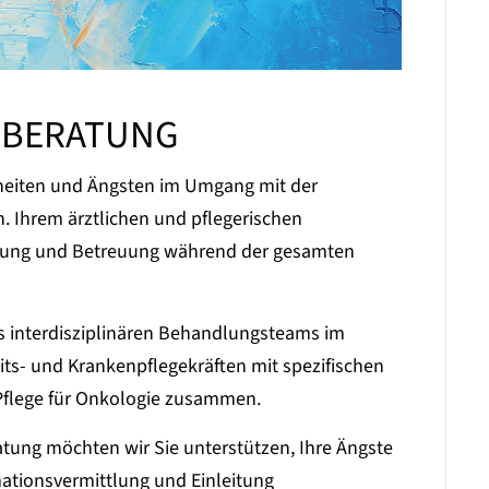
EBERATUNG
heiten und Ängsten im Umgang mit der
. Ihrem ärztlichen und pflegerischen
itung und Betreuung während der gesamten
es interdisziplinären Behandlungsteams im
eits- und Krankenpflegekräften mit spezifischen
Pflege für Onkologie zusammen.
tung möchten wir Sie unterstützen, Ihre Ängste
ationsvermittlung und Einleitung