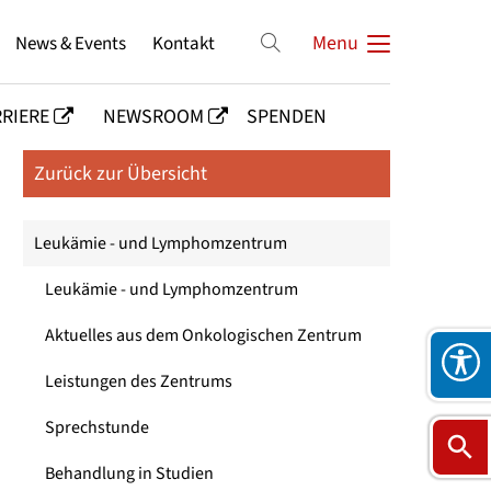
News & Events
Kontakt
Menu
RIERE
NEWSROOM
SPENDEN
Zurück zur Übersicht
Leukämie - und Lymphomzentrum
Leukämie - und Lymphomzentrum
Aktuelles aus dem Onkologischen Zentrum
Leistungen des Zentrums
Sprechstunde
Behandlung in Studien