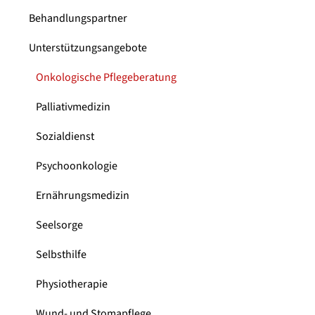
Behandlungspartner
Unterstützungsangebote
Onkologische Pflegeberatung
Palliativmedizin
Sozialdienst
Psychoonkologie
Ernährungsmedizin
Seelsorge
Selbsthilfe
Physiotherapie
Wund- und Stomapflege