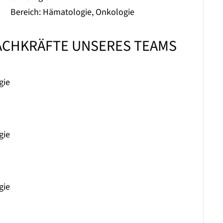
Bereich: Hämatologie, Onkologie
ACHKRÄFTE UNSERES TEAMS
gie
gie
gie