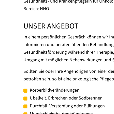
Gesundheits- und Krankenpflegerin für Onkolo
Bereich: HNO
UNSER ANGEBOT
In einem persönlichen Gespräch können wir Ih
informieren und beraten über den Behandlungs
Gesundheitsförderung während Ihrer Therapie
Umgang mit möglichen Nebenwirkungen und S
Sollten Sie oder Ihre Angehörigen von einer
betroffen sein, so ist eine onkologische Pfleg
Körperbildveränderungen
Übelkeit, Erbrechen oder Sodbrennen
Durchfall, Verstopfung oder Blähungen
Mundschleimhautentzündungen