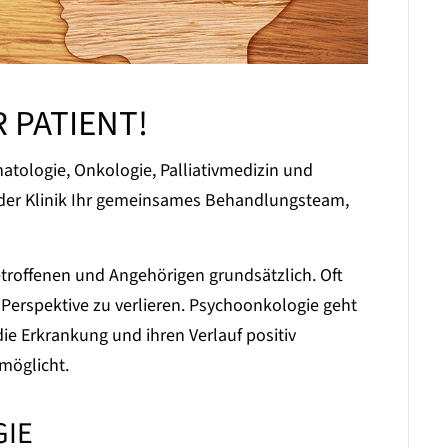
R PATIENT!
matologie, Onkologie, Palliativmedizin und
 der Klinik Ihr gemeinsames Behandlungsteam,
troffenen und Angehörigen grundsätzlich. Oft
Perspektive zu verlieren. Psychoonkologie geht
ie Erkrankung und ihren Verlauf positiv
möglicht.
GIE