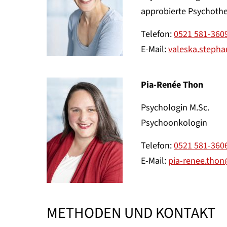
approbierte Psychoth
Telefon:
0521 581-360
E-Mail:
valeska.stepha
Pia-Renée Thon
Psychologin M.Sc.
Psychoonkologin
Telefon:
0521 581-360
E-Mail:
pia-renee.thon
METHODEN UND KONTAKT