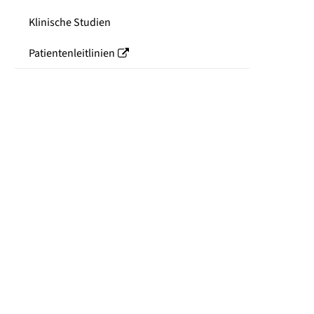
Klinische Studien
Patientenleitlinien