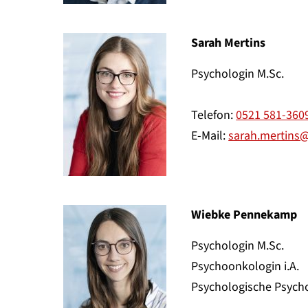
Sarah Mertins
Psychologin M.Sc.
Telefon:
0521 581-360
E-Mail:
sarah.mertins@
Wiebke Pennekamp
Psychologin M.Sc.
Psychoonkologin i.A.
Psychologische Psycho