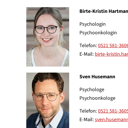
Birte-Kristin Hartma
Psychologin
Psychoonkologin
Telefon:
0521 581-360
E-Mail:
birte-kristin.
Sven Husemann
Psychologe
Psychoonkologe
Telefon:
0521 581-360
E-Mail:
sven.husemann