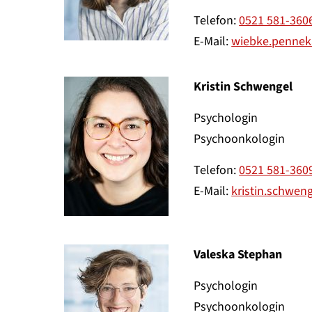
Telefon:
0521 581-360
E-Mail:
wiebke.pennek
Kristin Schwengel
Psychologin
Psychoonkologin
Telefon:
0521 581-360
E-Mail:
kristin.schwen
Valeska Stephan
Psychologin
Psychoonkologin