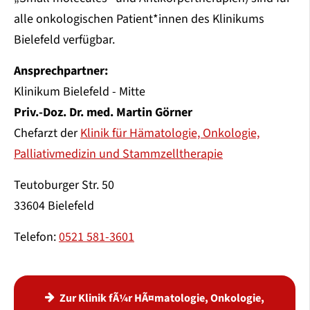
alle onkologischen Patient*innen des Klinikums
Bielefeld verfügbar.
Ansprechpartner:
Klinikum Bielefeld - Mitte
Priv.-Doz. Dr. med. Martin Görner
Chefarzt der
Klinik für Hämatologie, Onkologie,
Palliativmedizin und Stammzelltherapie
Teutoburger Str. 50
33604 Bielefeld
Telefon:
0521 581-3601
Zur Klinik fÃ¼r HÃ¤matologie, Onkologie,