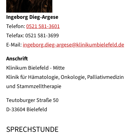
Ingeborg Dieg-Argese
Telefon:
0521 581-3601
Telefax: 0521 581-3699
E-Mail:
ingeborg.dieg-argese@klinikumbielefeld.de
Anschrift
Klinikum Bielefeld - Mitte
Klinik für Hämatologie, Onkologie, Palliativmedizin
und Stammzelltherapie
Teutoburger Straße 50
D-33604 Bielefeld
SPRECHSTUNDE