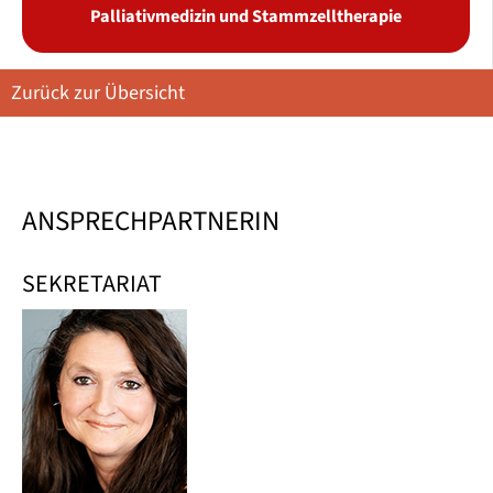
Palliativmedizin und Stammzelltherapie
Zurück zur Übersicht
ANSPRECHPARTNERIN
SEKRETARIAT