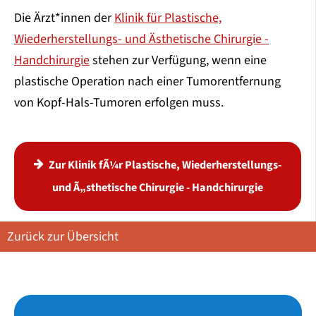
Die Ärzt*innen der
Klinik für Plastische,
Wiederherstellungs- und Ästhetische Chirurgie -
Handchirurgie
stehen zur Verfügung, wenn eine
plastische Operation nach einer Tumorentfernung
von Kopf-Hals-Tumoren erfolgen muss.
Zur Klinik fÃ¼r Plastische, Wiederherstellungs-
und Ã„sthetische Chirurgie - Handchirurgie
Zurück zur Übersicht