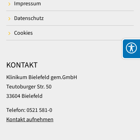
Impressum
Datenschutz
Cookies
KONTAKT
Klinikum Bielefeld gem.GmbH
Teutoburger Str. 50
33604 Bielefeld
Telefon: 0521 581-0
Kontakt aufnehmen