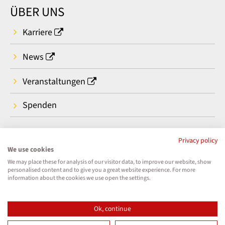
ÜBER UNS
Karriere
News
Veranstaltungen
Spenden
Privacy policy
We use cookies
We may place these for analysis of our visitor data, to improve our website, show
personalised content and to give you a great website experience. For more
information about the cookies we use open the settings.
Ok, continue