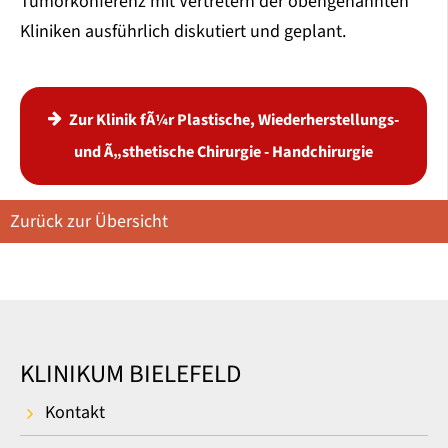
Tumorkonferenz mit Vertretern der obengenannten
Kliniken ausführlich diskutiert und geplant.
Zur Klinik fÃ¼r Plastische, Wiederherstellungs-
und Ã„sthetische Chirurgie - Handchirurgie
Zurück zur Übersicht
KLINIKUM BIELEFELD
Kontakt