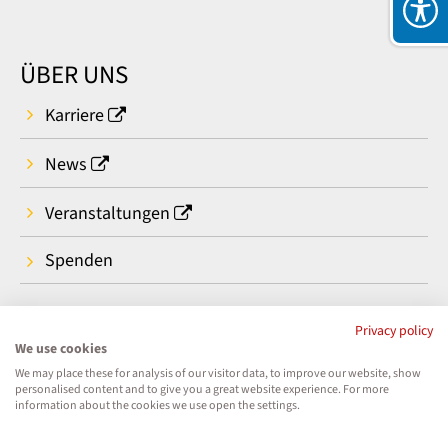
ÜBER UNS
Karriere
News
Veranstaltungen
Spenden
Privacy policy
We use cookies
We may place these for analysis of our visitor data, to improve our website, show
personalised content and to give you a great website experience. For more
information about the cookies we use open the settings.