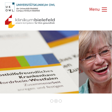
Menu
Zurück
Vorwärts