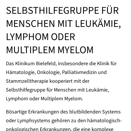
SELBSTHILFEGRUPPE FÜR
MENSCHEN MIT LEUKÄMIE,
LYMPHOM ODER
MULTIPLEM MYELOM
Das Klinikum Bielefeld, insbesondere die Klinik für
Hämatologie, Onkologie, Palliativmedizin und
Stammzelltherapie kooperiert mit der
Selbsthilfegruppe für Menschen mit Leukämie,
Lymphom oder Multiplem Myelom.
Bösartige Erkrankungen des blutbildenden Systems
oder Lymphsystems gehören zu den hämatologisch-
onkologischen Erkrankungen, die eine komplexe