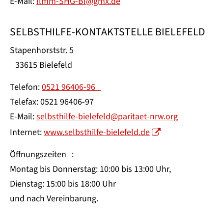
E-Mail:
llmm-SHG-BI@gmx.de
SELBSTHILFE-KONTAKTSTELLE BIELEFELD
Stapenhorststr. 5
33615 Bielefeld
Telefon:
0521 96406-96
Telefax: 0521 96406-97
E-Mail:
selbsthilfe-bielefeld@paritaet-nrw.org
Internet:
www.selbsthilfe-bielefeld.de
Öffnungszeiten :
Montag bis Donnerstag: 10:00 bis 13:00 Uhr,
Dienstag: 15:00 bis 18:00 Uhr
und nach Vereinbarung.