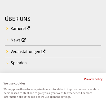
ÜBER UNS
Karriere
News
Veranstaltungen
Spenden
Privacy policy
We use cookies
We may place these for analysis of our visitor data, to improve our website, show
personalised content and to give you a great website experience. For more
information about the cookies we use open the settings.