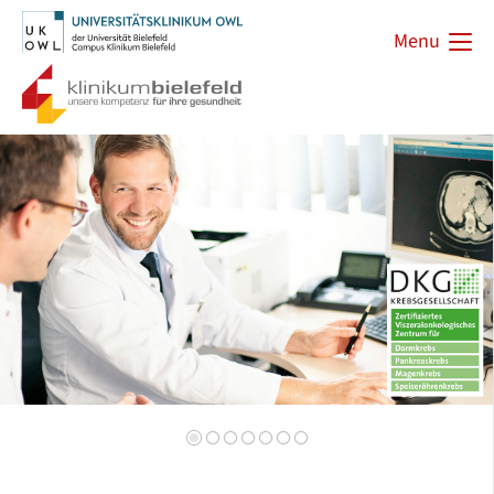
Menu
Zurück
Vorwärts