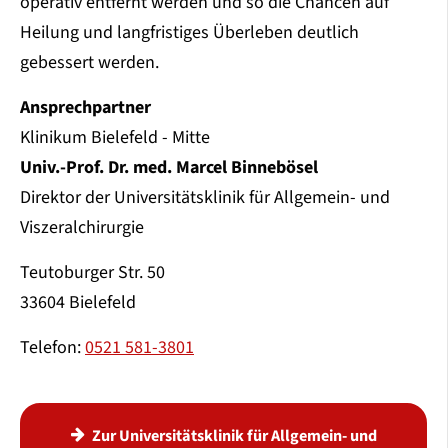
operativ entfernt werden und so die Chancen auf
Heilung und langfristiges Überleben deutlich
gebessert werden.
Ansprechpartner
Klinikum Bielefeld - Mitte
Univ.-Prof. Dr. med. Marcel Binnebösel
Direktor der Universitätsklinik für Allgemein- und
Viszeralchirurgie
Teutoburger Str. 50
33604 Bielefeld
Telefon:
0521 581-3801
Zur Universitätsklinik für Allgemein- und