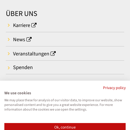
ÜBER UNS
Karriere
News
Veranstaltungen
Spenden
Privacy policy
We use cookies
We may place these for analysis of our visitor data, to improve our website, show
personalised content and to give you a great website experience. For more
information about the cookies we use open the settings.
Ok, continue