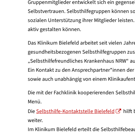
Gruppenmitglieder entwickelt sich ein gegense
Selbstvertrauen. Selbsthilfegruppen können so
sozialen Unterstützung ihrer Mitglieder leiste
aktiv gestalten können.
Das Klinikum Bielefeld arbeitet seit vielen Jahr
gesundheitsbezogenen Selbsthilfegruppen zusam
„Selbsthilfefreundliches Krankenhaus NRW“ au
Ein Kontakt zu den Ansprechpartner*innen der 
sowie auch unabhängig von einem Klinikaufent
Die mit der Fachklinik kooperierenden Selbsthil
Menü.
Die
Selbsthilfe-Kontaktstelle Bielefeld
hilft
weiter.
Im Klinikum Bielefeld erteilt die Selbsthilfebe