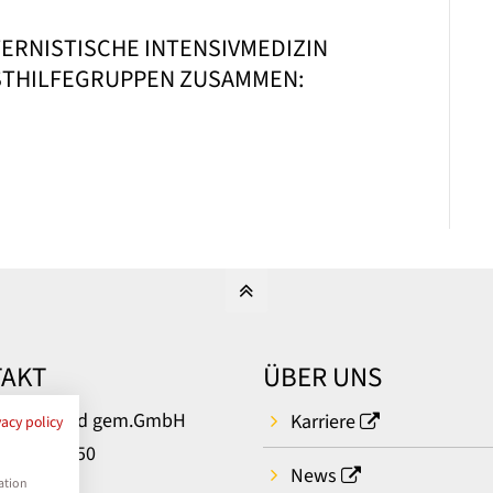
TERNISTISCHE INTENSIVMEDIZIN
BSTHILFEGRUPPEN ZUSAMMEN:
AKT
ÜBER UNS
um Bielefeld gem.GmbH
Karriere
vacy policy
rger Str. 50
News
ielefeld
ation