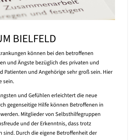
UM BIELFELD
krankungen können bei den betroffenen
ten und Ängste bezüglich des privaten und
d Patienten und Angehörige sehr groß sein. Hier
e sein.
gsten und Gefühlen erleichtert die neue
rch gegenseitige Hilfe können Betroffenen in
 werden. Mitglieder von Selbsthilfegruppen
freude und der Erkenntnis, dass trotz
 sind. Durch die eigene Betroffenheit der