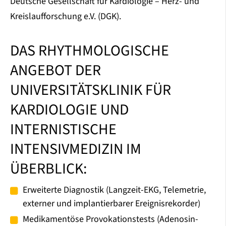
Deutsche Gesellschaft für Kardiologie – Herz- und
Kreislaufforschung e.V. (DGK).
DAS RHYTHMOLOGISCHE
ANGEBOT DER
UNIVERSITÄTSKLINIK FÜR
KARDIOLOGIE UND
INTERNISTISCHE
INTENSIVMEDIZIN IM
ÜBERBLICK:
Erweiterte Diagnostik (Langzeit-EKG, Telemetrie,
externer und implantierbarer Ereignisrekorder)
Medikamentöse Provokationstests (Adenosin-