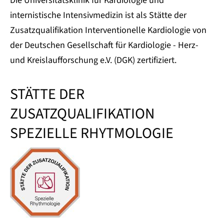
Die Universitätsklinik für Kardiologie und
internistische Intensivmedizin ist als Stätte der
Zusatzqualifikation Interventionelle Kardiologie von
der Deutschen Gesellschaft für Kardiologie - Herz-
und Kreislaufforschung e.V. (DGK) zertifiziert.
STÄTTE DER
ZUSATZQUALIFIKATION
SPEZIELLE RHYTMOLOGIE