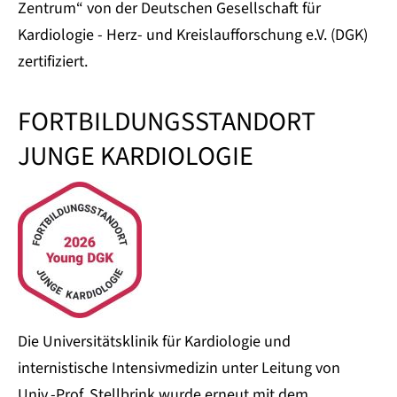
Zentrum“ von der Deutschen Gesellschaft für
Kardiologie - Herz- und Kreislaufforschung e.V. (DGK)
zertifiziert.
FORTBILDUNGSSTANDORT
JUNGE KARDIOLOGIE
Die Universitätsklinik für Kardiologie und
internistische Intensivmedizin unter Leitung von
Univ.-Prof. Stellbrink wurde erneut mit dem