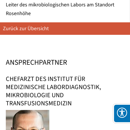
Leiter des mikrobiologischen Labors am Standort
Rosenhöhe
Zurück zur Übersicht
ANSPRECHPARTNER
CHEFARZT DES INSTITUT FÜR
MEDIZINISCHE LABORDIAGNOSTIK,
MIKROBIOLOGIE UND
TRANSFUSIONSMEDIZIN