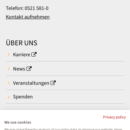
Telefon: 0521 581-0
Kontakt aufnehmen
ÜBER UNS
Karriere
News
Veranstaltungen
Spenden
Privacy policy
We use cookies
We may place these for analysis of our visitor data, to improve our website, show