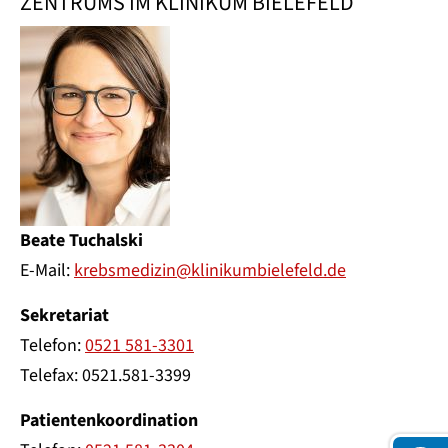
ZENTRUMS IM KLINIKUM BIELEFELD
Beate Tuchalski
E-Mail:
krebsmedizin@klinikumbielefeld.de
Sekretariat
Telefon:
0521 581-3301
Telefax: 0521.581-3399
Patientenkoordination