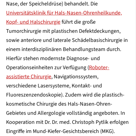
Nase, der Speicheldrüse) behandelt. Die
Universitätsklinik für Hals-Nasen-Ohrenheilkunde,
Kopf- und Halschirurgie
führt die große
Tumorchirurgie mit plastischen Defektdeckungen,
sowie anteriore und laterale Schädelbasischirurgie in
einem interdisziplinären Behandlungsteam durch.
Hierfür stehen modernste Diagnose- und
Operationseinheiten zur Verfügung (
Roboter-
assistierte Chirurgie
, Navigationssystem,
verschiedene Lasersysteme, Kontakt- und
Fluoreszenzendoskopie). Zudem wird die plastisch-
kosmetische Chirurgie des Hals-Nasen-Ohren-
Gebietes und Allergologie vollständig angeboten. In
Kooperation mit Dr. Dr. med. Christoph Pytlik erfolgen
Eingriffe im Mund-Kiefer-Gesichtsbereich (MKG).