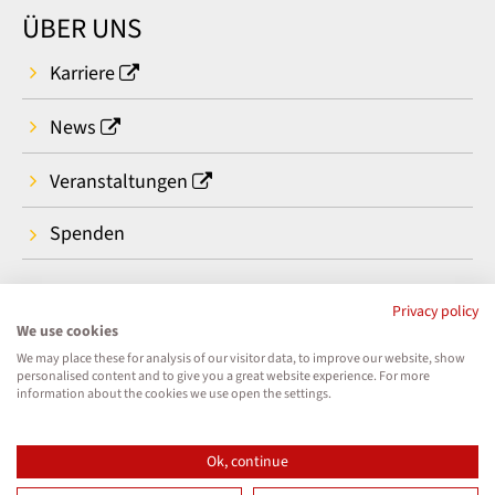
ÜBER UNS
Karriere
News
Veranstaltungen
Spenden
Privacy policy
We use cookies
We may place these for analysis of our visitor data, to improve our website, show
personalised content and to give you a great website experience. For more
information about the cookies we use open the settings.
Ok, continue