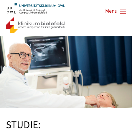
Menu
STUDIE: