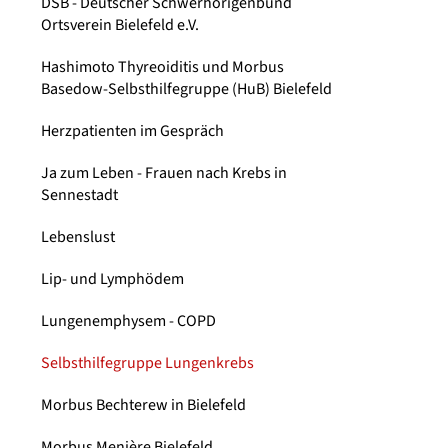
DSB - Deutscher Schwerhörigenbund
Ortsverein Bielefeld e.V.
Hashimoto Thyreoiditis und Morbus
Basedow-Selbsthilfegruppe (HuB) Bielefeld
Herzpatienten im Gespräch
Ja zum Leben - Frauen nach Krebs in
Sennestadt
Lebenslust
Lip- und Lymphödem
Lungenemphysem - COPD
Selbsthilfegruppe Lungenkrebs
Morbus Bechterew in Bielefeld
Morbus Menière Bielefeld