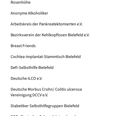
Rosenhöhe
Anonyme Alkoholiker
Arbeitskreis der Pankreatektomierten e.V.
Bezirksverein der Kehlkopflosen Bielefeld e.V.
Breast Friends
Cochlea-Implantat-Stammtisch Bielefeld
Defi-Selbsthilfe Bielefeld
Deutsche ILCO e.V.
Deutsche Morbus Crohn/ Colitis ulcerosa
Vereinigung DCCV e.V.
Diabetiker Selbsthilfegruppen Bielefeld