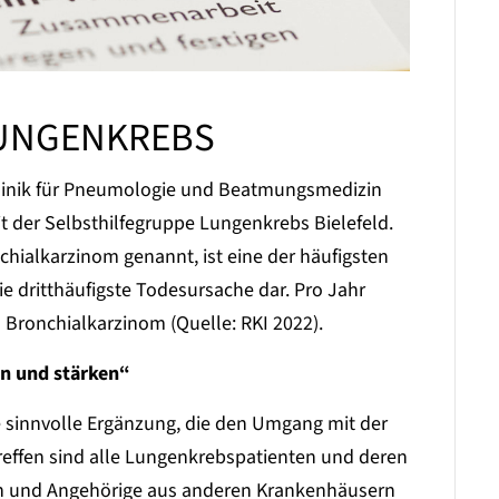
LUNGENKREBS
Klinik für Pneumologie und Beatmungsmedizin
it der Selbsthilfegruppe Lungenkrebs Bielefeld.
ialkarzinom genannt, ist eine der häufigsten
ie dritthäufigste Todesursache dar. Pro Jahr
Bronchialkarzinom (Quelle: RKI 2022).
ln und stärken“
e sinnvolle Ergänzung, die den Umgang mit der
reffen sind alle Lungenkrebspatienten und deren
en und Angehörige aus anderen Krankenhäusern