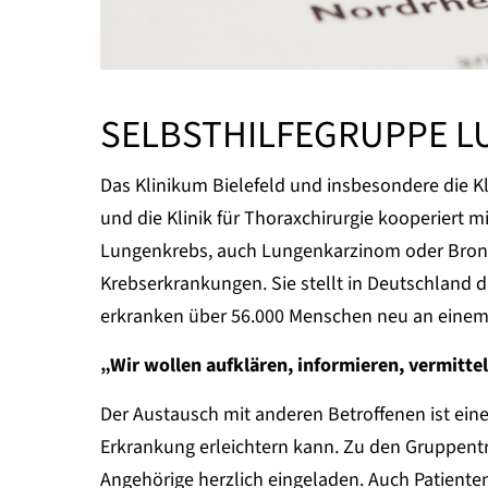
SELBSTHILFEGRUPPE 
Das Klinikum Bielefeld und insbesondere die 
und die Klinik für Thoraxchirurgie kooperiert m
Lungenkrebs, auch Lungenkarzinom oder Bronch
Krebserkrankungen. Sie stellt in Deutschland d
erkranken über 56.000 Menschen neu an einem 
„Wir wollen aufklären, informieren, vermitte
Der Austausch mit anderen Betroffenen ist ein
Erkrankung erleichtern kann. Zu den Gruppent
Angehörige herzlich eingeladen. Auch Patient