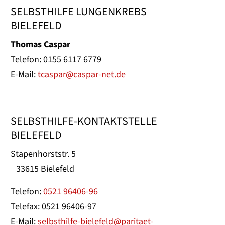
SELBSTHILFE LUNGENKREBS
BIELEFELD
Thomas Caspar
Telefon: 0155 6117 6779
E-Mail:
tcaspar@caspar-net.de
SELBSTHILFE-KONTAKTSTELLE
BIELEFELD
Stapenhorststr. 5
33615 Bielefeld
Telefon:
0521 96406-96
Telefax: 0521 96406-97
E-Mail:
selbsthilfe-bielefeld@paritaet-