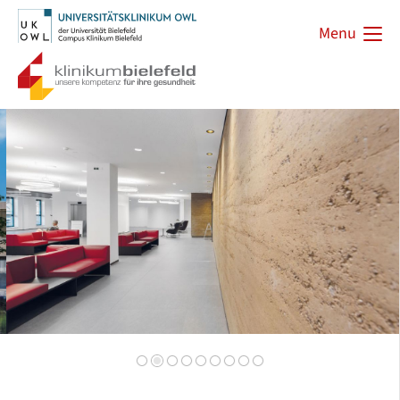
Menu
Zurück
Vorwärts