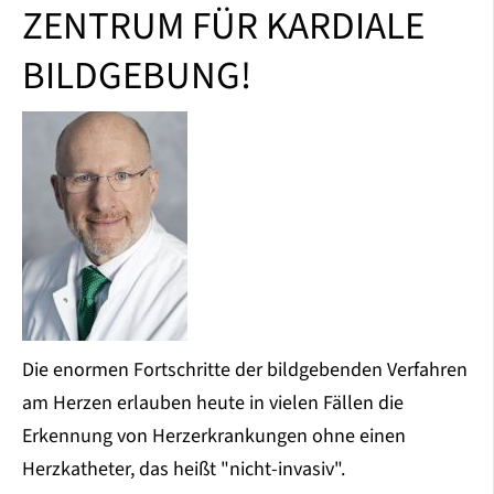
ZENTRUM FÜR KARDIALE
BILDGEBUNG!
Die enormen Fortschritte der bildgebenden Verfahren
am Herzen erlauben heute in vielen Fällen die
Erkennung von Herzerkrankungen ohne einen
Herzkatheter, das heißt "nicht-invasiv".