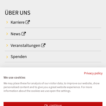
ÜBER UNS
Karriere
News
Veranstaltungen
Spenden
Privacy policy
We use cookies
We may place these for analysis of our visitor data, to improve our website, show
personalised content and to give you a great website experience. For more
information about the cookies we use open the settings.
Ok, continue