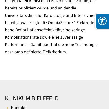
der globalen klinischen LEADR-Pivotal-Studie, die
bereits publiziert wurde und an der die
Universitätsklinik für Kardiologie und Intensivmedizin
beteiligt war, zeigte die OmniaSecure™ Elektrode eine
hohe Defibrillationseffektivität, eine geringe
Komplikationsrate sowie eine zuverlässige
Performance. Damit übertraf die neue Technologie
das vorab definierte Zielkriterium.
KLINIKUM BIELEFELD
Kontakt