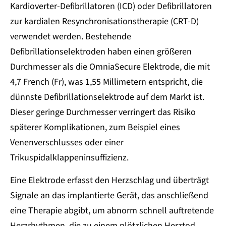
Kardioverter-Defibrillatoren (ICD) oder Defibrillatoren
zur kardialen Resynchronisationstherapie (CRT-D)
verwendet werden. Bestehende
Defibrillationselektroden haben einen größeren
Durchmesser als die OmniaSecure Elektrode, die mit
4,7 French (Fr), was 1,55 Millimetern entspricht, die
dünnste Defibrillationselektrode auf dem Markt ist.
Dieser geringe Durchmesser verringert das Risiko
späterer Komplikationen, zum Beispiel eines
Venenverschlusses oder einer
Trikuspidalklappeninsuffizienz.
Eine Elektrode erfasst den Herzschlag und überträgt
Signale an das implantierte Gerät, das anschließend
eine Therapie abgibt, um abnorm schnell auftretende
Herzrhythmen, die zu einem plötzlichen Herztod