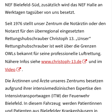
NEF Bielefeld-Süd, zusätzlich wird das NEF Halle an
Werktagen tagsüber von uns besetzt.
Seit 1976 stellt unser Zentrum die Notärztin oder den
Notarzt für den überregional eingesetzten
Rettungshubschrauber Christoph 13. „Unser“
Rettungshubschrauber ist weit über die Grenzen
OWLs bekannt für seine professionelle Luftrettung.
Nähere Infos siehe
www.christoph-13.de
und im
Video
.
Die Ärztinnen und Ärzte unseres Zentrums besetzen
aufgrund ihrer intensivmedizinischen Expertise den
Intensivtransportwagen (ITW) der Feuerwehr
Bielefeld. In diesem Fahrzeug werden Patientinnen
und Patienten aus Bielefelder Krankenhäusern in