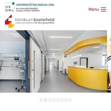
Menu
Zurück
Vorwärts